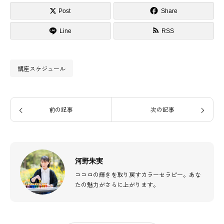
Post
Share
Line
RSS
講座スケジュール
前の記事
次の記事
河野朱実
ココロの輝きを取り戻すカラーセラピー。あな
たの魅力がさらに上がります。