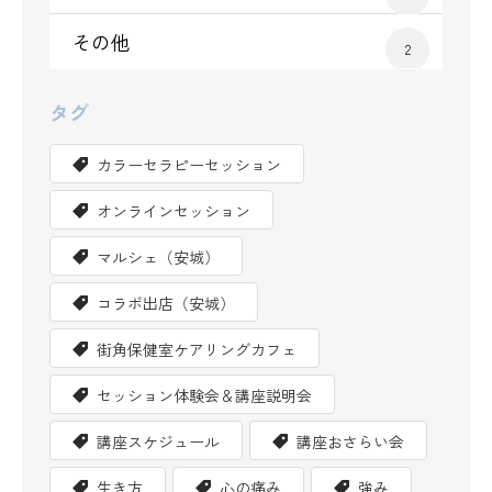
その他
2
タグ
カラーセラピーセッション
オンラインセッション
マルシェ（安城）
コラボ出店（安城）
街角保健室ケアリングカフェ
セッション体験会＆講座説明会
講座スケジュール
講座おさらい会
生き方
心の痛み
強み