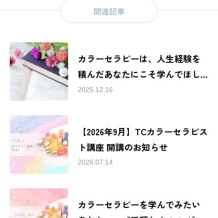
関連記事
カラーセラピーは、人生経験を
積んだあなたにこそ学んでほし
い
2025.12.16
【2026年9月】TCカラーセラピス
ト講座 開講のお知らせ
2026.07.14
カラーセラピーを学んでみたい