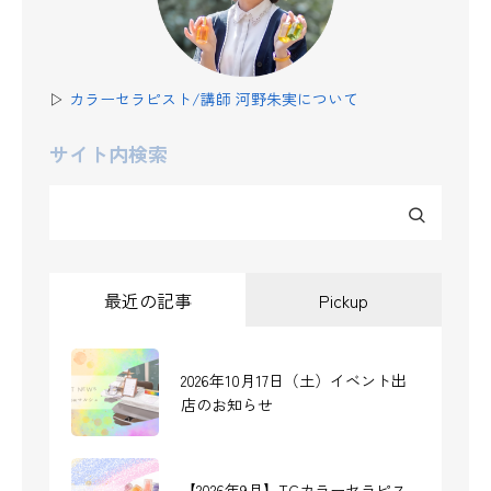
▷
カラーセラピスト/講師 河野朱実について
サイト内検索
最近の記事
Pickup
2026年10月17日（土）イベント出
WordPressテーマを変えて、ホー
店のお知らせ
ムページとして整えました
【2026年9月】TCカラーセラピス