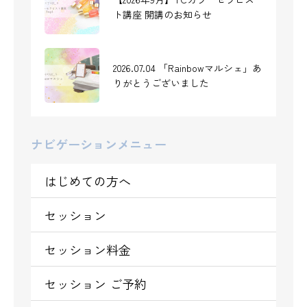
2022年5月28日 「街角保健室ケアリ
ト講座 開講のお知らせ
ングカフェ」に参加します
2026.07.04 「Rainbowマルシェ」あ
りがとうございました
人に頼るのが苦手なあなたへ
ナビゲーションメニュー
はじめての方へ
セッション
セッション料金
セッション ご予約