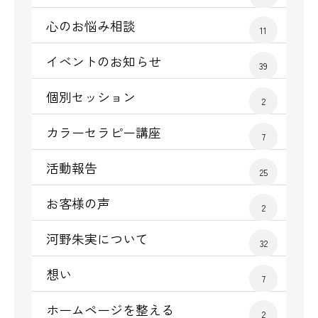
心のお悩み相談
11
イベントのお知らせ
39
個別セッション
2
カラーセラピー講座
7
活動報告
25
お客様の声
2
河野朱実について
32
想い
7
ホームページを整える
2