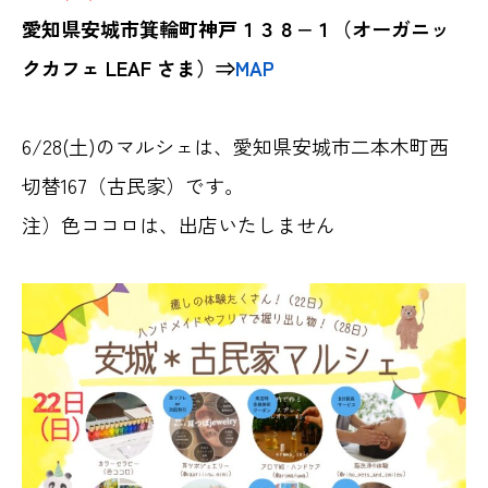
愛知県安城市箕輪町神戸１３８−１（オーガニッ
クカフェ LEAF さま）⇒
MAP
6/28(土)のマルシェは、愛知県安城市二本木町西
切替167（古民家）です。
注）色ココロは、出店いたしません