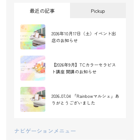
最近の記事
Pickup
2026年10月17日（土）イベント出
2023年9月16日 マルシェに出店しま
店のお知らせ
す
【2026年9月】TCカラーセラピス
2023.11.25(土)マルシェに出店しま
ト講座 開講のお知らせ
す-愛知県安城市
2026.07.04 「Rainbowマルシェ」あ
カラーセラピストになって5年。こ
りがとうございました
れまでのあゆみ
ナビゲーションメニュー