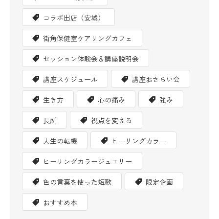
コラボ出店（安城）
街角保健室ケアリングカフェ
セッション体験会＆講座説明会
講座スケジュール
講座おさらい会
生き方
心の痛み
強み
長所
視点を変える
人生の転機
ヒーリングカラー
ヒーリングカラージュエリー
色の言葉を使った短歌
限定企画
おすすめ本