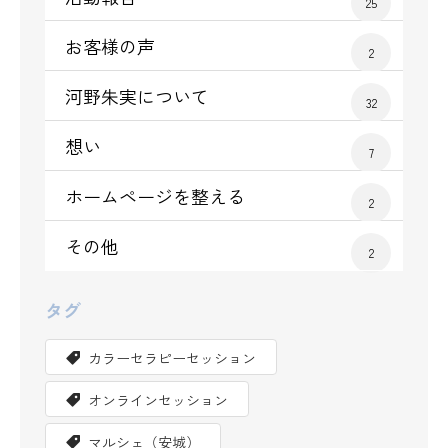
25
お客様の声
2
河野朱実について
32
想い
7
ホームページを整える
2
その他
2
タグ
カラーセラピーセッション
オンラインセッション
マルシェ（安城）