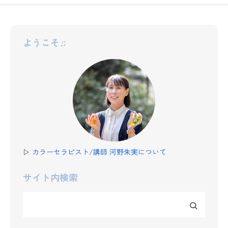
ようこそ♫
▷
カラーセラピスト/講師 河野朱実について
サイト内検索