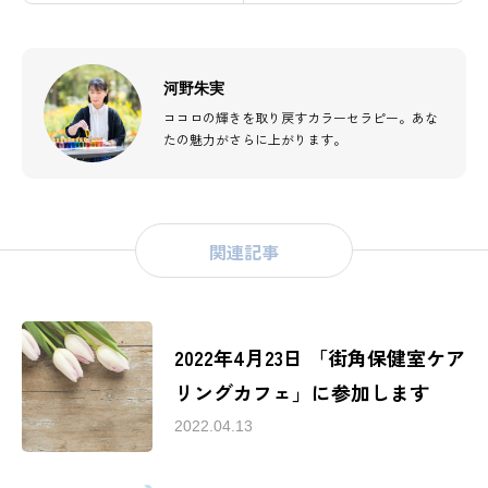
河野朱実
ココロの輝きを取り戻すカラーセラピー。あな
たの魅力がさらに上がります。
関連記事
2022年4月23日 「街角保健室ケア
目次
リングカフェ」に参加します
マルシェ情報
2022.04.13
料金