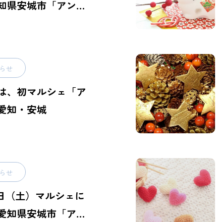
知県安城市「アンフ
らせ
は、初マルシェ「ア
愛知・安城
らせ
18日（土）マルシェに
愛知県安城市「アン