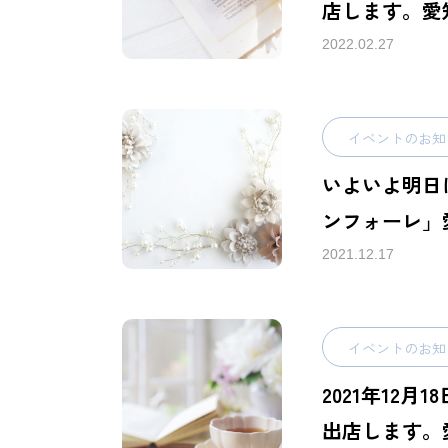
店します。愛
ォーレ」
2022.02.27
イベントのお知
いよいよ明日
ンフォーレ」
2021.12.17
イベントのお知
2021年12月
出店します。