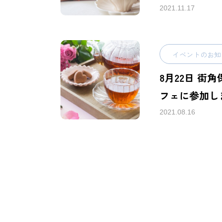
フォーレ」
2021.11.17
イベントのお知
8月22日 街
フェに参加し
2021.08.16
Home