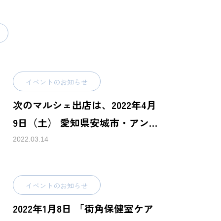
イベントのお知らせ
次のマルシェ出店は、2022年4月
9日（土） 愛知県安城市・アンフ
ォーレ
2022.03.14
イベントのお知らせ
2022年1月8日 「街角保健室ケア